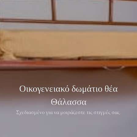
Οικογενειακό δωμάτιο θέα
Θάλασσα
Σχεδιασμένο για να μοιράζεστε τις στιγμές σας.