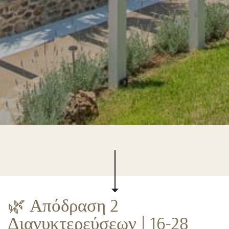
🌿 Απόδραση 2
Διανυκτερεύσεων | 16-28